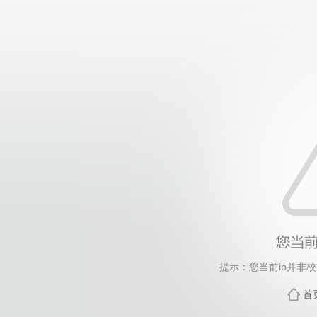
提示：您当前ip并非
首