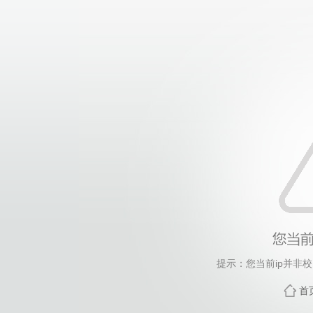
提示：您当前ip并非
首