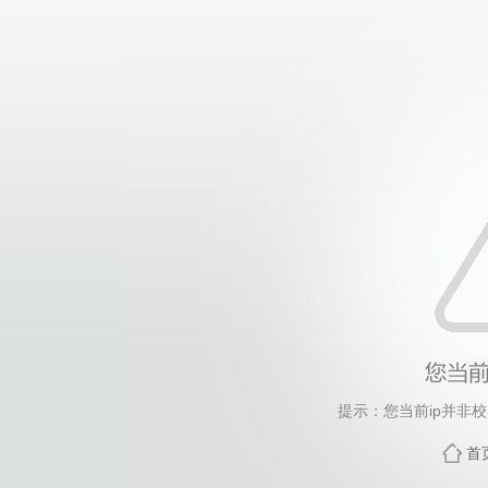
提示：您当前ip并非
首