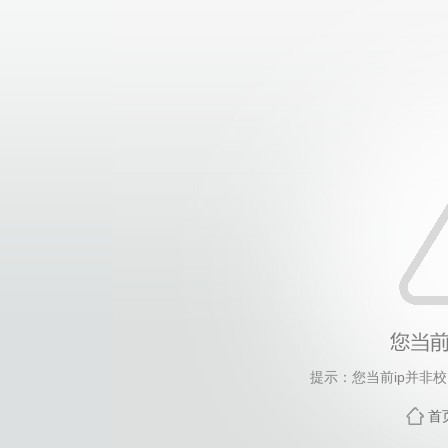
提示：您当前ip并非
首